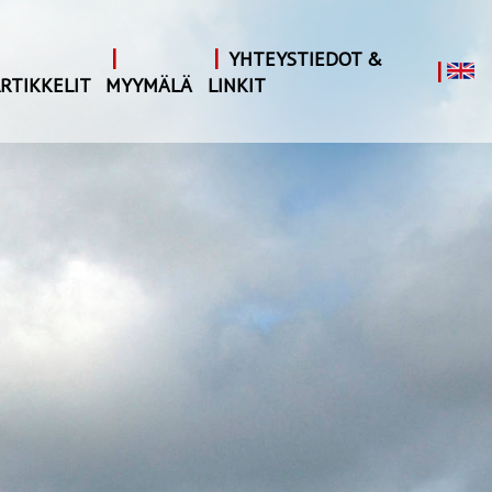
|
|
YHTEYSTIEDOT &
|
RTIKKELIT
MYYMÄLÄ
LINKIT